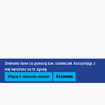
Zbieramy dane za pomocą tzw. ciasteczek. Korzystając z
niej wyrażasz na to zgodę.
Więcej o zbieraniu danych
Rozumiem