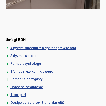
Usługi BON
Asystent studenta z niepełnosprawnością
Autyzm - wsparcie
Pomoc psychologa
Tłumacz języka migowego
Pomoc "stenotypisty"
Doradca zawodowy
Transport
Dostęp do zbiorów Biblioteka ABC