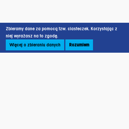
Zbieramy dane za pomocą tzw. ciasteczek. Korzystając z
niej wyrażasz na to zgodę.
Więcej o zbieraniu danych
Rozumiem
Stopka strony