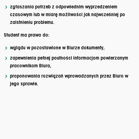
zgłaszania potrzeb z odpowiednim wyprzedzeniem
czasowym lub w miarę możliwości jak najwcześniej po
zaistnieniu problemu.
Student ma prawo do:
wglądu w pozostawione w Biurze dokumenty,
zapewnienia pełnej poufności informacjom powierzanym
pracownikom Biura,
proponowania rozwiązań wprowadzanych przez Biuro w
jego sprawie.