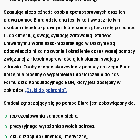
Szanując niezależność osób niepełnosprawnych oraz ich
prawa pomoc Biura udzielana jest tylko i wyłącznie tym
osobom niepełnosprawnym, które same zgłoszą się po pomoc
i udokumentują swoją sytuację zdrowotną. Studenci
Uniwersytetu Warmińsko-Mazurskiego w Olsztynie są
odpowiedzialni za nazwanie i określenie oczekiwanej pomocy
związanej z niepełnosprawnością lub stanem swojego
zdrowia. Osoby chcące skorzystać z pomocy naszego Biura
uprzejmie prosimy o wypełnienie i dostarczenie do nas
Formularza Konsultacyjnego BON, który jest dostępny w
zakładce
„Druki do pobrania”.
Student zgłaszający się po pomoc Biura jest zobowiązany do:
reprezentowania samego siebie,
precyzyjnego wyrażania swoich potrzeb,
aktualizacji dokumentacji medycznej,