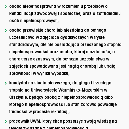
osoba niepełnosprawna w rozumieniu przepisów o
Rehabilitacji zawodowej i społecznej oraz o zatrudnianiu
osób niepełnosprawnych,
osoba przewlekle chora lub niezdolna do pełnego
uczestnictwa w zajęciach dydaktycznych w trybie
standardowym, ale nie posiadająca orzeczonego stopnia
niepełnosprawności oraz osoba, której niezdolność, o
charakterze czasowym, do pełnego uczestnictwa w
zajęciach spowodowana jest nagłą chorobą lub utratą
sprawności w wyniku wypadku,
kandydat na studia pierwszego, drugiego i trzeciego
stopnia na Uniwersytecie Warmińsko-Mazurskim w
Olsztynie, będący osobą z niepełnosprawnością albo
którego niepełnosprawność lub stan zdrowia powoduje
trudności w procesie rekrutacji,
pracownik UWM, który chce poszerzyć swoją wiedzę na
tematy związane z niepełnosprawnością.