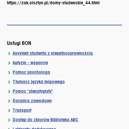
https://zak.olsztyn.pl/domy-studenckie_44.html
Usługi BON
Asystent studenta z niepełnosprawnością
Autyzm - wsparcie
Pomoc psychologa
Tłumacz języka migowego
Pomoc "stenotypisty"
Doradca zawodowy
Transport
Dostęp do zbiorów Biblioteka ABC