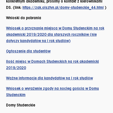
konkretnym akademiku, prosimy o kontakt z kierownikami
DS. (link:
https://zak.olsztyn.pl/domy-studenckie_44.html
)
Wnioski do pobrania
Wniosek o przyznanie miejsca w Domu Studenckim na rok
akademicki 2019/2020 dla starszych roczników (nie
dotyczy kandydatów na I rok studiów)
Ogłoszenie dla studentów
Ilość miejsc w Domach Studenckich na rok akademicki
2019/2020
Ważne informacje dla kandydatów na I rok studiów
Wniosek o wyrażenie zgody na nocleg gościa w Domu
Studenckim
Domy Studenckie