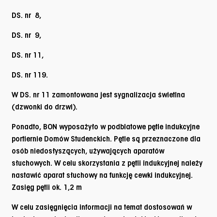
DS. nr 8,
DS. nr 9,
DS. nr 11,
DS. nr 119.
W DS. nr 11 zamontowana jest sygnalizacja świetlna
(dzwonki do drzwi).
Ponadto, BON wyposażyło w podblatowe pętle indukcyjne
portiernie Domów Studenckich. Pętle są przeznaczone dla
osób niedosłyszących, używających aparatów
słuchowych. W celu skorzystania z pętli indukcyjnej należy
nastawić aparat słuchowy na funkcję cewki indukcyjnej.
Zasięg pętli ok. 1,2 m
W celu zasięgnięcia informacji na temat dostosowań w