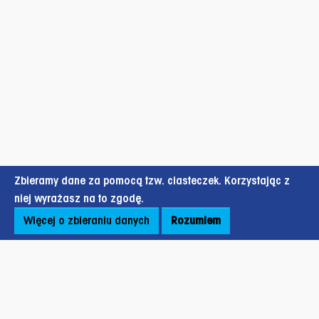
Zbieramy dane za pomocą tzw. ciasteczek. Korzystając z
niej wyrażasz na to zgodę.
Więcej o zbieraniu danych
Rozumiem