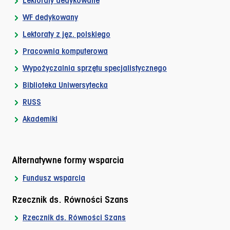
Lektoraty dedykowane
WF dedykowany
Lektoraty z jęz. polskiego
Pracownia komputerowa
Wypożyczalnia sprzętu specjalistycznego
Biblioteka Uniwersytecka
RUSS
Akademiki
Alternatywne formy wsparcia
Fundusz wsparcia
Rzecznik ds. Równości Szans
Rzecznik ds. Równości Szans