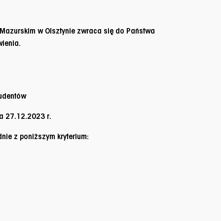
 Mazurskim w Olsztynie zwraca się do Państwa
ienia.
tudentów
a 27.12.2023 r.
ie z poniższym kryterium: