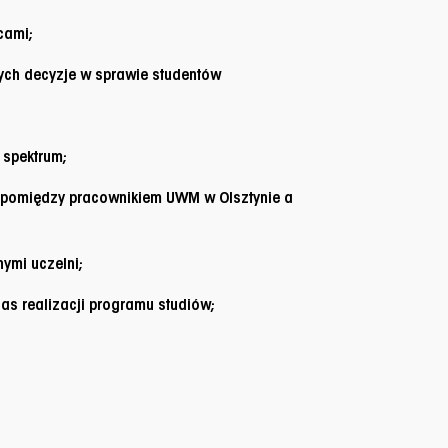
cami;
ych decyzje w sprawie studentów
 spektrum;
 pomiędzy pracownikiem UWM w Olsztynie a
ymi uczelni;
s realizacji programu studiów;