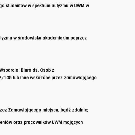
ego studentów w spektrum autyzmu w UWM w
utyzmu w środowisku akademickim poprzez
Wsparcia, Biuro ds. Osób z
S2/105 lub inne wskazane przez zamawiającego
rzez Zamawiającego miejscu, bądź zdalnie;
tudentów oraz pracowników UWM mających