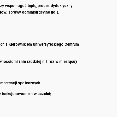
tórzy wspomagać będą proces dydaktyczny
ów, sprawy administracyjne itd.);
ch z Kierownikiem Uniwersyteckiego Centrum
nościami (nie rzadziej niż raz w miesiącu)
ompetencji społecznych
 funkcjonowaniem w uczelni;