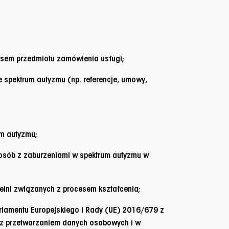
isem przedmiotu zamówienia usługi;
 spektrum autyzmu (np. referencje, umowy,
um autyzmu;
 osób z zaburzeniami w spektrum autyzmu w
elni związanych z procesem kształcenia;
lamentu Europejskiego i Rady (UE) 2016/679 z
u z przetwarzaniem danych osobowych i w