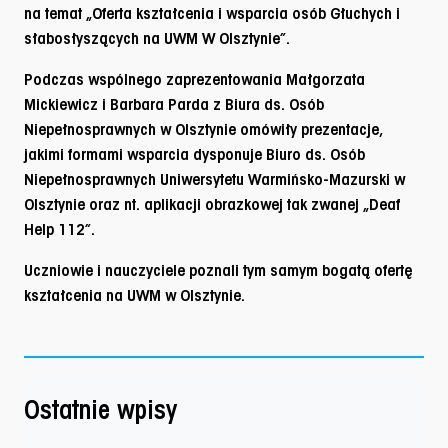
na temat „Oferta kształcenia i wsparcia osób Głuchych i
słabosłyszących na UWM W Olsztynie”.
Podczas wspólnego zaprezentowania Małgorzata
Mickiewicz i Barbara Parda z Biura ds. Osób
Niepełnosprawnych w Olsztynie omówiły prezentacje,
jakimi formami wsparcia dysponuje Biuro ds. Osób
Niepełnosprawnych Uniwersytetu Warmińsko-Mazurski w
Olsztynie oraz nt. aplikacji obrazkowej tak zwanej „Deaf
Help 112”.
Uczniowie i nauczyciele poznali tym samym bogatą ofertę
kształcenia na UWM w Olsztynie.
Ostatnie wpisy