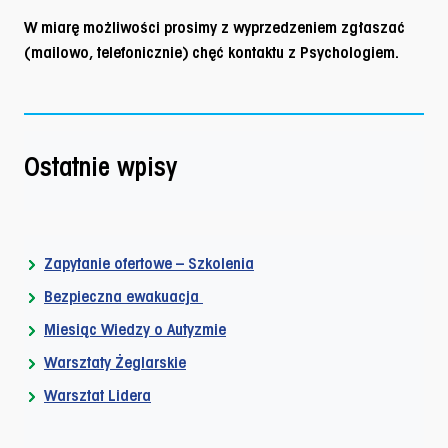
W miarę możliwości prosimy z wyprzedzeniem zgłaszać
(mailowo, telefonicznie) chęć kontaktu z Psychologiem.
Ostatnie wpisy
Zapytanie ofertowe – Szkolenia
Bezpieczna ewakuacja
Miesiąc Wiedzy o Autyzmie
Warsztaty Żeglarskie
Warsztat Lidera