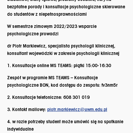
bezpłatne porady i konsultacje psychologiczne skierowane
do studentów z niepełnosprawnościami
W semestrze zimowym 2022/2023 wsparcie
psychologiczne prowadzi
dr Piotr Markiewicz
, specjalista psychologii klinicznej,
konsultant wojewódzki w zakresie psychologii klinicznej
1. Konsultacje online MS TEAMS:
piątki 15:00-16:30
Zespół w programie MS TEAMS – Konsultacje
psychologiczne BON, kod dostępu do zespołu: fv3nm5r
2. Konsultacje telefoniczne:
608 301 019
3. Kontakt mailowy:
piotr.markiewicz@uwm.edu.pl
4. w razie potrzeby student może umówić się na spotkanie
indywidualne