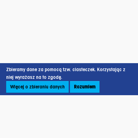
Zbieramy dane za pomocą tzw. ciasteczek. Korzystając z
niej wyrażasz na to zgodę.
Więcej o zbieraniu danych
Rozumiem
Stopka strony