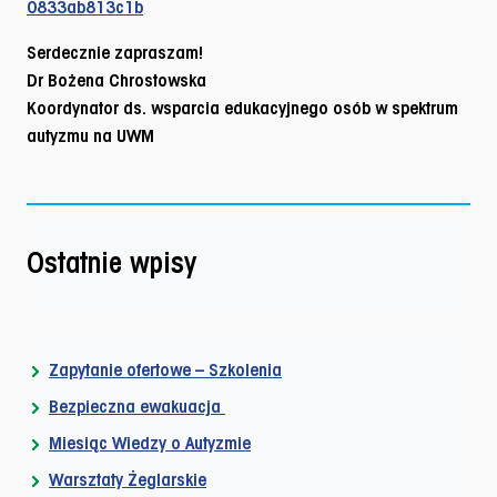
0833ab813c1b
Serdecznie zapraszam!
Dr Bożena Chrostowska
Koordynator ds. wsparcia edukacyjnego osób w spektrum
autyzmu na UWM
Ostatnie wpisy
Zapytanie ofertowe – Szkolenia
Bezpieczna ewakuacja
Miesiąc Wiedzy o Autyzmie
Warsztaty Żeglarskie