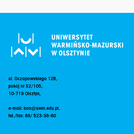
Stopka strony
ul. Oczapowskiego 12B,
pokój nr S2/105,
10-719 Olsztyn,
e-mail: bon@uwm.edu.pl,
tel./fax: 89/ 523-38-60