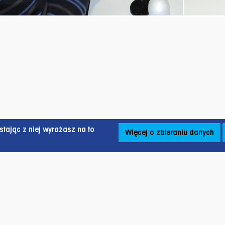
tając z niej wyrażasz na to
Więcej o zbieraniu danych