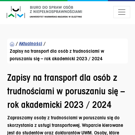
Przejdź do menu dostępności
Przejdź do treści
Przejdź do stopki
/
Aktualności
/
Zapisy na transport dla osób z trudnościami w
poruszaniu się – rok akademicki 2023 / 2024
Zapisy na transport dla osób z
trudnościami w poruszaniu się –
rok akademicki 2023 / 2024
Zapraszamy osoby z trudnościami w poruszaniu się do
skorzystania z usługi transportowej. Wsparcie kierowane
jest do studentów oraz doktorantów UWM. Osoby, które