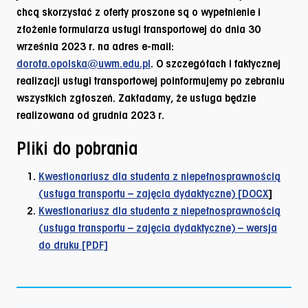
chcą skorzystać z oferty proszone są o wypełnienie i
złożenie formularza usługi transportowej do dnia 30
września 2023 r. na adres e-mail:
dorota.opolska@uwm.edu.pl
. O szczegółach i faktycznej
realizacji usługi transportowej poinformujemy po zebraniu
wszystkich zgłoszeń. Zakładamy, że usługa będzie
realizowana od grudnia 2023 r.
Pliki do pobrania
Kwestionariusz dla studenta z niepełnosprawnością
(usługa transportu – zajęcia dydaktyczne) [
DOCX
]
Kwestionariusz dla studenta z niepełnosprawnością
(usługa transportu – zajęcia dydaktyczne) – wersja
do druku [PDF]