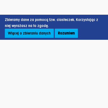
Zbieramy dane za pomocą tzw. ciasteczek. Korzystając z
niej wyrażasz na to zgodę.
Więcej o zbieraniu danych
Rozumiem
Stopka strony