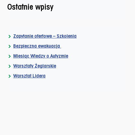
Ostatnie wpisy
Zapytanie ofertowe – Szkolenia
Bezpieczna ewakuacja
Miesiąc Wiedzy o Autyzmie
Warsztaty Żeglarskie
Warsztat Lidera