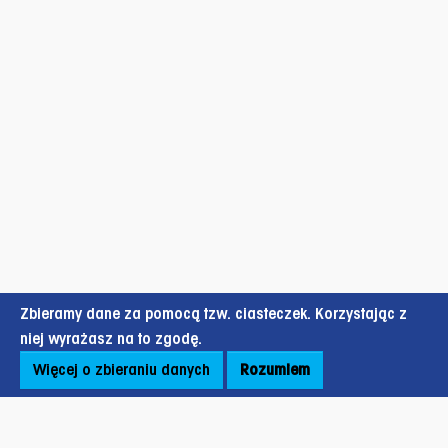
Zbieramy dane za pomocą tzw. ciasteczek. Korzystając z
niej wyrażasz na to zgodę.
Więcej o zbieraniu danych
Rozumiem