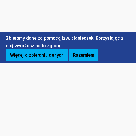
Zbieramy dane za pomocą tzw. ciasteczek. Korzystając z
niej wyrażasz na to zgodę.
Więcej o zbieraniu danych
Rozumiem
Stopka strony