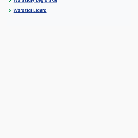
Warsztaty Żeglarskie
Warsztat Lidera