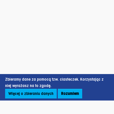
Zbieramy dane za pomocą tzw. ciasteczek. Korzystając z
niej wyrażasz na to zgodę.
Więcej o zbieraniu danych
Rozumiem