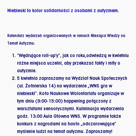
Niebieski
to kolor solidarności z osobami z autyzmem.
Kalendarz wydarzeń organizowanych w ramach Miesiąca Wiedzy na
Temat Autyzmu:
“Wędrujące roll-up’y”,
jak co roku,odwiedzą w kwietniu
różne miejsca uczelni, aby przekazać
fakty i mity o
autyzmie.
5 kwietnia
zapraszamy na Wydział Nauk Społecznych
(ul. Żołnierska 14) na wydarzenie
„WNS gra w
niebieski”.
Koło Naukowe Wolontariatu organizuje w
tym dniu (9:00-15:00) happening połączony z
warsztatami sensorycznymi. Kulminacja wydarzenia
godz. 13:00 Aula Główna WNS. W programie także
konkurs z nagrodami na hasło „odczarowujące”
myślenie ludzi na temat autyzmu. Zapraszamy!