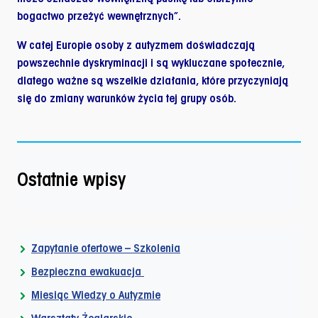
bogactwo przeżyć wewnętrznych”.
W całej Europie osoby z autyzmem doświadczają
powszechnie dyskryminacji i są wykluczane społecznie,
dlatego ważne są wszelkie działania, które przyczyniają
się do zmiany warunków życia tej grupy osób.
Ostatnie wpisy
Zapytanie ofertowe – Szkolenia
Bezpieczna ewakuacja
Miesiąc Wiedzy o Autyzmie