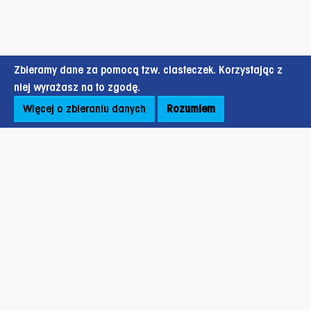
Zbieramy dane za pomocą tzw. ciasteczek. Korzystając z
niej wyrażasz na to zgodę.
Więcej o zbieraniu danych
Rozumiem
Stopka strony