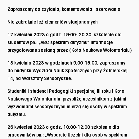
Zapraszamy do czytania, komentowania i szerowania
Nie zabraknie też elementów stacjonarnych
17 kwiecień 2023
o godz. 19:00- 20:30 szkolenie dla
studentów pn.: „ABC spektrum autyzmu” informacje
przygotowane zostaną przez (Koło Naukowe Wolontariatu)
18 kwietnia 2023
w godzinach 9.00-15.00, zapraszamy
do budynku Wydziału Nauk Społecznych przy Żołnierskiej
14, na Warsztaty Sensoryczne.
Studentki i studenci Pedagogiki specjalnej III roku i Koła
Naukowego Wolontariatu przybliżą uczestnikom z jakimi
wyzwaniami sensorycznymi mierzą się osoby w spektrum
autyzmu.
26 kwiecień
2023
o godz. 10:00-12:00 szkolenie dla
pracowników pn.: „Wsparcie Uczelni dla osób w spektrum