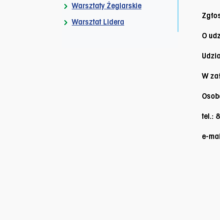
Warsztaty Żeglarskie
Zgłos
Warsztat Lidera
O udz
Udzia
W za
Osoba
tel.:
e-mai