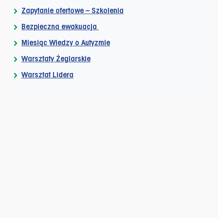
Zapytanie ofertowe – Szkolenia
Bezpieczna ewakuacja
Miesiąc Wiedzy o Autyzmie
Warsztaty Żeglarskie
Warsztat Lidera