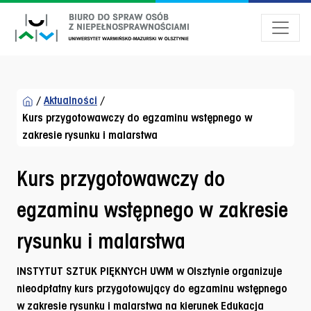
Przejdź do menu dostępności
Przejdź do treści
Przejdź do stopki
/
Aktualności
/
Kurs przygotowawczy do egzaminu wstępnego w
zakresie rysunku i malarstwa
Kurs przygotowawczy do
egzaminu wstępnego w zakresie
rysunku i malarstwa
INSTYTUT SZTUK PIĘKNYCH UWM w Olsztynie organizuje
nieodpłatny kurs przygotowujący do egzaminu wstępnego
w zakresie rysunku i malarstwa
na kierunek Edukacja