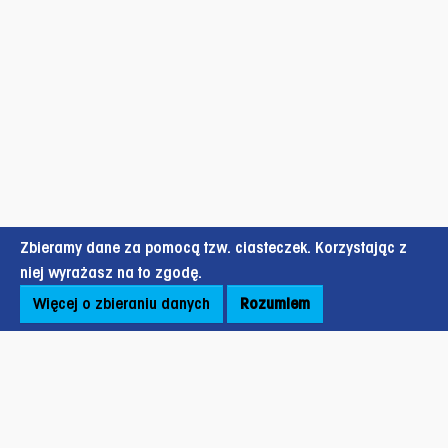
Zbieramy dane za pomocą tzw. ciasteczek. Korzystając z
niej wyrażasz na to zgodę.
Więcej o zbieraniu danych
Rozumiem