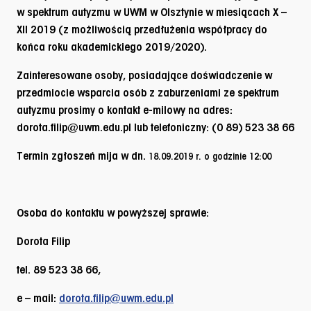
w spektrum autyzmu
w UWM w Olsztynie w miesiącach X –
XII 2019 (z możliwością przedłużenia współpracy do
końca roku akademickiego 2019/2020).
Zainteresowane osoby, posiadające doświadczenie w
przedmiocie wsparcia osób z zaburzeniami ze spektrum
autyzmu prosimy o kontakt e-milowy na adres:
dorota.filip@uwm.edu.pl lub telefoniczny: (0 89) 523 38 66
Termin zgłoszeń mija w dn.
18.09.2019 r
.
o godzinie
12:00
Osoba do kontaktu w powyższej sprawie:
Dorota Filip
tel. 89 523 38 66,
e – mail:
dorota.filip@uwm.edu.pl