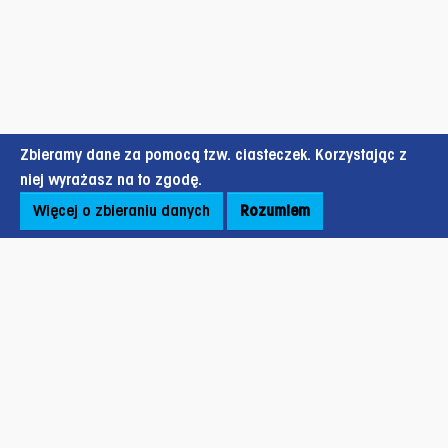
Zbieramy dane za pomocą tzw. ciasteczek. Korzystając z
niej wyrażasz na to zgodę.
Więcej o zbieraniu danych
Rozumiem
Stopka strony