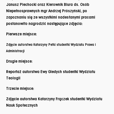
Janusz Piechocki oraz Kierownik Biura ds. Osób
Niepełnosprawnych mgr Andrzej Prószyński, po
zapoznaniu się ze wszystkimi nadesłanymi pracami
postanowiło nagrodzić następujące zdjęcia:
Pierwsze miejsce:
Zdjęcie autorstwa Katarzyny Pełki studentki Wydziału Prawa i
Administracji
Drugie miejsce:
Reportaż autorstwa Ewy Giedych studentki Wydziału
Teologii
Trzecie miejsce:
Zdjęcie autorstwa Katarzyny Frączek studentki Wydziału
Nauk Społecznych