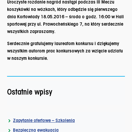
Uroczyste rozdanie nagród nastąpi podczas III Meczu
koszykówki na wózkach, który odbędzie się pierwszego
dnia Kortowiady 18.05.2016 – środa o godz. 16:00 w Hali
sportowej przy ul. Prawocheńskiego 7, na który serdecznie
wszystkich zapraszamy.
Serdecznie gratulujemy laureatom konkursu i dziękujemy
wszystkim autorom prac konkursowych za wzięcie udziału
w naszym konkursie.
Ostatnie wpisy
Zapytanie ofertowe – Szkolenia
Bezpieczna ewakuacja