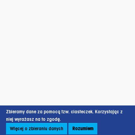
Zbieramy dane za pomocą tzw. ciasteczek. Korzystając z
niej wyrażasz na to zgodę.
Więcej o zbieraniu danych
Rozumiem