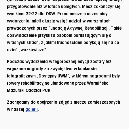
przygotowanie niż w latach ubiegłych. Mecz zakończył się
wynikiem 32:22 dla OSW. Przed meczem uczestnicy
wydarzenia, mieli okazję wziąć udział w warsztatach
prowadzonych przez Fundację Aktywnej Rehabilitacji. Takie
doświadczenie przybliża osobom poruszającym się o
własnych siłach, z jakimi trudnościami borykają się na co
dzień „wózkowicze”.
Podczas wydarzenia w tegorocznej edycji zostały też
wręczone nagrody za zwycięstwo w konkursie
fotograficznym „Dostępny UWM”, w którym nagrodami były
rowery rehabilitacyjne ufundowane przez Warmińsko
Mazurski Oddział PCK.
Zachęcamy do obejrzenia zdjęć z meczu zamieszczonych
w naszej
galerii
.