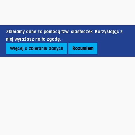
Zbieramy dane za pomocą tzw. ciasteczek. Korzystając z
niej wyrażasz na to zgodę.
Więcej o zbieraniu danych
Rozumiem
Stopka strony