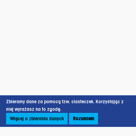
Zbieramy dane za pomocą tzw. ciasteczek. Korzystając z
niej wyrażasz na to zgodę.
Więcej o zbieraniu danych
Rozumiem