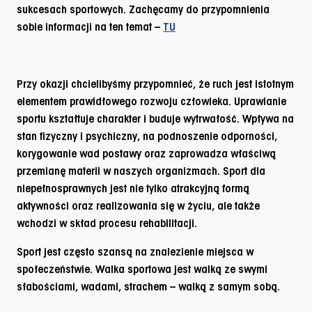
sukcesach sportowych. Zachęcamy do przypomnienia
sobie informacji na ten temat –
TU
Przy okazji chcielibyśmy przypomnieć, że ruch jest istotnym
elementem prawidłowego rozwoju człowieka. Uprawianie
sportu kształtuje charakter i buduje wytrwałość. Wpływa na
stan fizyczny i psychiczny, na podnoszenie odporności,
korygowanie wad postawy oraz zaprowadza właściwą
przemianę materii w naszych organizmach. Sport dla
niepełnosprawnych jest nie tylko atrakcyjną formą
aktywności oraz realizowania się w życiu, ale także
wchodzi w skład procesu rehabilitacji.
Sport jest często szansą na znalezienie miejsca w
społeczeństwie. Walka sportowa jest walką ze swymi
słabościami, wadami, strachem – walką z samym sobą.