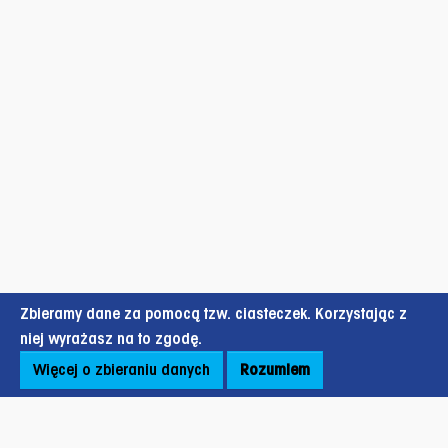
Zbieramy dane za pomocą tzw. ciasteczek. Korzystając z
niej wyrażasz na to zgodę.
Więcej o zbieraniu danych
Rozumiem