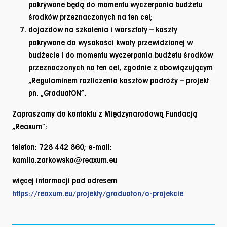
pokrywane będą do momentu wyczerpania budżetu
środków przeznaczonych na ten cel;
dojazdów na szkolenia i warsztaty – koszty
pokrywane do wysokości kwoty przewidzianej w
budżecie i do momentu wyczerpania budżetu środków
przeznaczonych na ten cel, zgodnie z obowiązującym
„Regulaminem rozliczenia kosztów podróży – projekt
pn. „GraduatON”.
Zapraszamy do kontaktu z
Międzynarodową Fundacją
„Reaxum”
:
telefon: 728 442 860; e-mail:
kamila.zarkowska@reaxum.eu
więcej informacji pod adresem
https://reaxum.eu/projekty/graduaton/o-projekcie