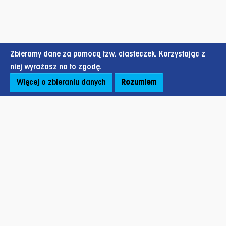
Zbieramy dane za pomocą tzw. ciasteczek. Korzystając z
niej wyrażasz na to zgodę.
Więcej o zbieraniu danych
Rozumiem
Stopka strony