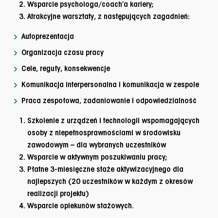
Wsparcie psychologa/coach’a kariery;
Atrakcyjne warsztaty, z następujących zagadnień:
Autoprezentacja
Organizacja czasu pracy
Cele, reguły, konsekwencje
Komunikacja interpersonalna i komunikacja w zespole
Praca zespołowa, zadaniowanie i odpowiedzialność
Szkolenie z urządzeń i technologii wspomagających
osoby z niepełnosprawnościami w środowisku
zawodowym – dla wybranych uczestników
Wsparcie w aktywnym poszukiwaniu pracy;
Płatne 3-miesięczne staże aktywizacyjnego dla
najlepszych
(20 uczestników w każdym z okresów
realizacji projektu)
Wsparcie opiekunów stażowych.