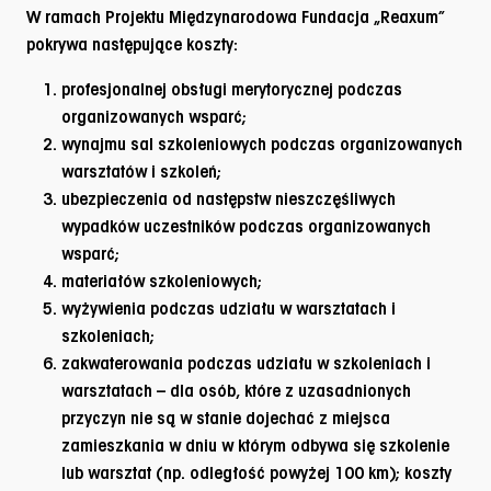
W ramach Projektu Międzynarodowa Fundacja „Reaxum”
pokrywa następujące koszty:
profesjonalnej obsługi merytorycznej podczas
organizowanych wsparć;
wynajmu sal szkoleniowych podczas organizowanych
warsztatów i szkoleń;
ubezpieczenia od następstw nieszczęśliwych
wypadków uczestników podczas organizowanych
wsparć;
materiałów szkoleniowych;
wyżywienia podczas udziału w warsztatach i
szkoleniach;
zakwaterowania podczas udziału w szkoleniach i
warsztatach – dla osób, które z uzasadnionych
przyczyn nie są w stanie dojechać z miejsca
zamieszkania w dniu w którym odbywa się szkolenie
lub warsztat (np. odległość powyżej 100 km); koszty