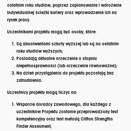
ostatnim roku studiów, poprzez zaplanowanie i wdrożenie
indywidualnej ścieżki kariery oraz wprowadzenie ich na
rynek pracy.
Uczestnikami projektu mogą być osoby, które:
Są absolwentami szkoły wyższej lub są na ostatnim
roku studiów wyższych;
Posiadają aktualne orzeczenie o stopniu
niepełnosprawności (lub orzeczenie równoważne);
Na dzień przystąpienia do projektu pozostają bez
zatrudnienia.
Uczestnicy projektu mogą liczyć na:
Wsparcie doradcy zawodowego, dla każdego z
uczestników Projektu zostanie przeprowadzony test
kompetencyjny oraz test metodą Clifton Strengths
Finder Assesment;