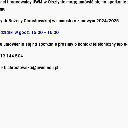
nci i pracownicy UWM w Olsztynie mogą umówić się na spotkanie 
zmu.
ry
dr Bożeny Chrostowskiej w semestrze zimowym 2024/2025
działki w godz. 15:00 – 16:00
u umówienia się na spotkanie prosimy o kontakt telefoniczny lub e
13 144 504
l:
b.chrostowska
@uwm.edu.pl