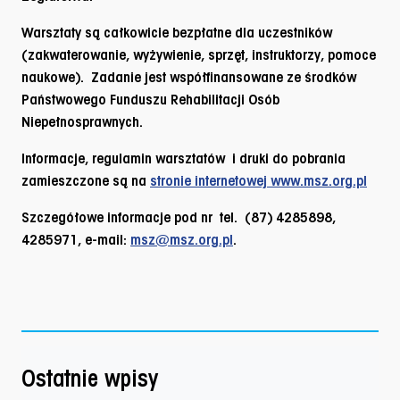
Warsztaty są całkowicie bezpłatne dla uczestników
(zakwaterowanie, wyżywienie, sprzęt, instruktorzy, pomoce
naukowe).
Zadanie jest współfinansowane ze środków
Państwowego Funduszu Rehabilitacji Osób
Niepełnosprawnych.
Informacje, regulamin warsztatów i druki do pobrania
zamieszczone są na
stronie internetowej www.msz.org.pl
Szczegółowe informacje pod nr tel. (87) 4285898,
4285971, e-mail:
msz@msz.org.pl
.
Ostatnie wpisy