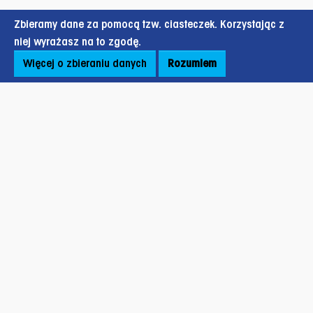
Zbieramy dane za pomocą tzw. ciasteczek. Korzystając z
niej wyrażasz na to zgodę.
Więcej o zbieraniu danych
Rozumiem
Stopka strony