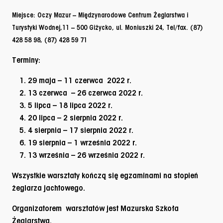
Miejsce: Oczy Mazur –
Międzynarodowe Centrum Żeglarstwa i
Turystyki Wodnej,
11 – 500 Giżycko, ul. Moniuszki 24, Tel/fax. (87)
428 58 98, (87) 428 59 71
Terminy:
29 maja – 11 czerwca 2022 r.
13 czerwca – 26 czerwca 2022 r.
5 lipca – 18 lipca 2022 r.
20 lipca – 2 sierpnia 2022 r.
4 sierpnia – 17 sierpnia 2022 r.
19 sierpnia – 1 września 2022 r.
13 września – 26 września 2022 r.
Wszystkie warsztaty kończą się egzaminami na stopień
żeglarza jachtowego.
Organizatorem warsztatów jest Mazurska Szkoła
Żeglarstwa.