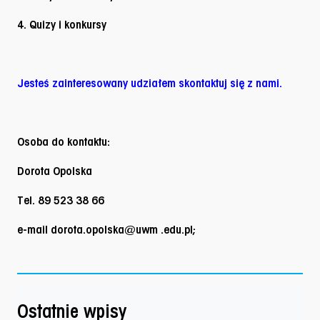
4. Quizy i konkursy
Jesteś zainteresowany udziałem skontaktuj się z nami.
Osoba do kontaktu:
Dorota Opolska
Tel. 89 523 38 66
e-mail dorota.opolska@uwm .edu.pl;
Ostatnie wpisy