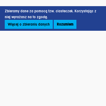
Zbieramy dane za pomocą tzw. ciasteczek. Korzystając z
niej wyrażasz na to zgodę.
Więcej o zbieraniu danych
Rozumiem
Stopka strony