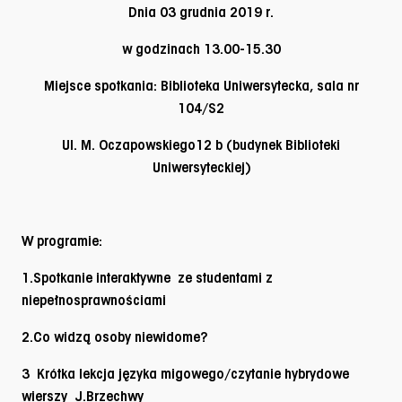
Dnia 03 grudnia 2019 r.
w godzinach 13.00-15.30
Miejsce spotkania: Biblioteka Uniwersytecka, sala nr
104/S2
Ul. M. Oczapowskiego12 b (budynek Biblioteki
Uniwersyteckiej)
W programie:
1.Spotkanie interaktywne ze studentami z
niepełnosprawnościami
2.Co widzą osoby niewidome?
3 Krótka lekcja języka migowego/czytanie hybrydowe
wierszy J.Brzechwy